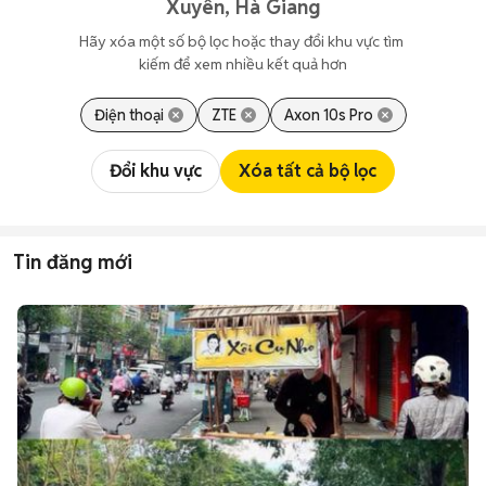
Xuyên, Hà Giang
Hãy xóa một số bộ lọc hoặc thay đổi khu vực tìm 
kiếm để xem nhiều kết quả hơn
Điện thoại
ZTE
Axon 10s Pro
Đổi khu vực
Xóa tất cả bộ lọc
Tin đăng mới