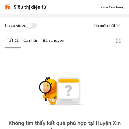
Siêu thị điện tử
Xem Cửa hàng
Tin có video
Tin mới nhất
Tất cả
Cá nhân
Bán chuyên
Không tìm thấy kết quả phù hợp tại Huyện Xín