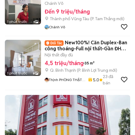
Chánh Võ
Đến 9 triệu/tháng
Thành phố Vũng Tàu
(
P. Tam Thắng
mới)
1 phút trước
4
Chánh Võ
New100%! Căn Duplex-Ban
công thoáng-Full nội thất-Gần ĐH
Văn Lang
Nội thất đầy đủ
4,5 triệu/tháng
35 m²
Q. Bình Thạnh
(
P. Bình Lợi Trung
mới)
1 phút trước
8
23
đã
5.0
Thịnh PHÒNG THẬT
bán
VIC