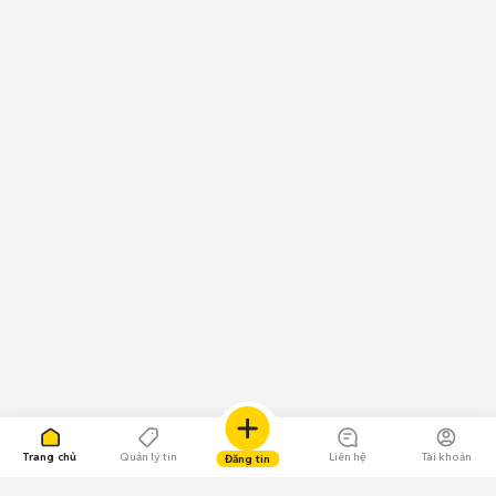
Trang chủ
Quản lý tin
Liên hệ
Tài khoản
Đăng tin