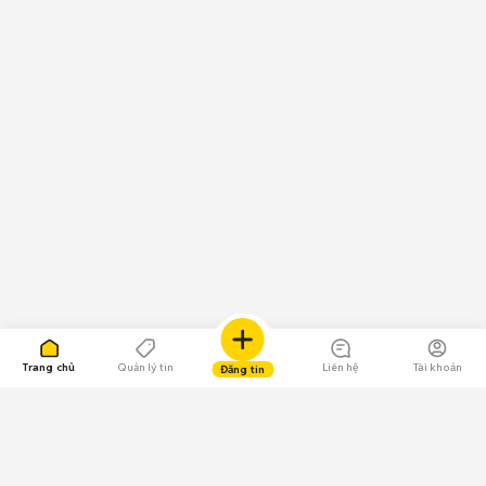
Trang chủ
Quản lý tin
Liên hệ
Tài khoản
Đăng tin