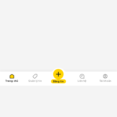
Trang chủ
Quản lý tin
Liên hệ
Tài khoản
Đăng tin