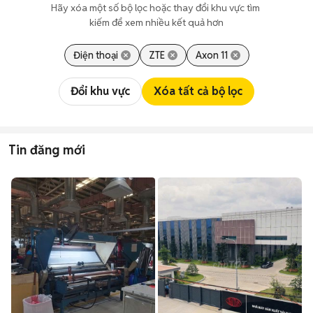
Hãy xóa một số bộ lọc hoặc thay đổi khu vực tìm 
kiếm để xem nhiều kết quả hơn
Điện thoại
ZTE
Axon 11
Đổi khu vực
Xóa tất cả bộ lọc
Tin đăng mới