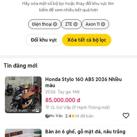
Hãy xóa một số bộ lọc hoặc thay đổi khu vực tìm 
kiếm để xem nhiều kết quả hơn
Điện thoại
ZTE
Axon 11
Đổi khu vực
Xóa tất cả bộ lọc
Tin đăng mới
Honda Stylo 160 ABS 2026 Nhiều
màu
2026
Tay ga
Mới
85.000.000 đ
Q. Gò Vấp
(
P. Hạnh Thông
mới)
1 phút trước
10
2.4
14
đã bán
Phi Trần
Bàn ăn 6 ghế, gỗ mặt đá, nâu trắng