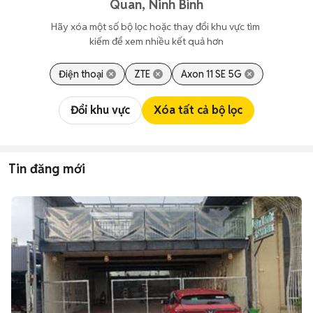
Quan, Ninh Bình
Hãy xóa một số bộ lọc hoặc thay đổi khu vực tìm 
kiếm để xem nhiều kết quả hơn
Điện thoại
ZTE
Axon 11 SE 5G
Đổi khu vực
Xóa tất cả bộ lọc
Tin đăng mới