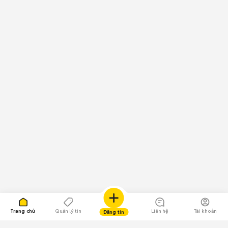
Trang chủ
Quản lý tin
Liên hệ
Tài khoản
Đăng tin