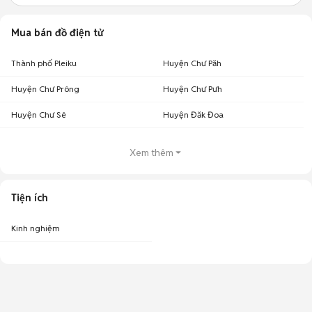
Mua bán đồ điện tử
Thành phố Pleiku
Huyện Chư Păh
Huyện Chư Prông
Huyện Chư Pưh
Huyện Chư Sê
Huyện Đăk Đoa
Xem thêm
Tiện ích
Kinh nghiệm