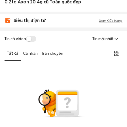
0 Zte Axon 20 4g cũ Toàn quốc đẹp
Siêu thị điện tử
Xem Cửa hàng
Tin có video
Tin mới nhất
Tất cả
Cá nhân
Bán chuyên