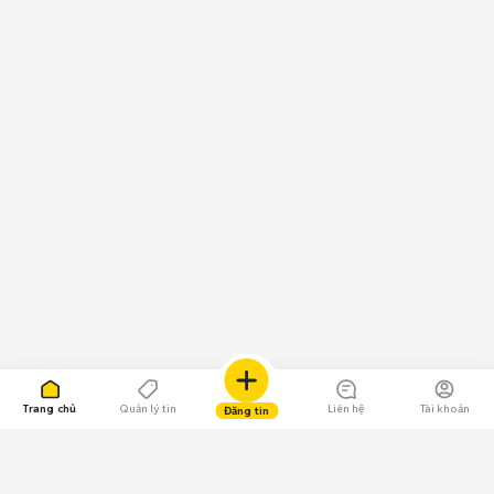
Trang chủ
Quản lý tin
Liên hệ
Tài khoản
Đăng tin