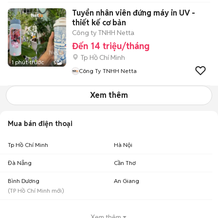
Tuyển nhân viên đứng máy in UV -
thiết kế cơ bản
Công ty TNHH Netta
Đến 14 triệu/tháng
Tp Hồ Chí Minh
1 phút trước
5
Công Ty TNHH Netta
Xem thêm
Mua bán điện thoại
Tp Hồ Chí Minh
Hà Nội
Đà Nẵng
Cần Thơ
Bình Dương
An Giang
(
TP Hồ Chí Minh
mới)
Xem thêm