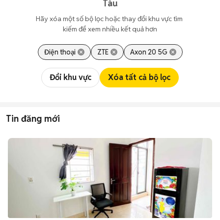
Tàu
Hãy xóa một số bộ lọc hoặc thay đổi khu vực tìm 
kiếm để xem nhiều kết quả hơn
Điện thoại
ZTE
Axon 20 5G
Đổi khu vực
Xóa tất cả bộ lọc
Tin đăng mới