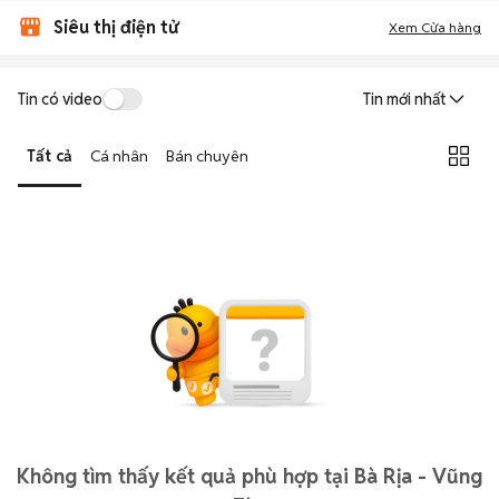
Siêu thị điện tử
Xem Cửa hàng
Tin có video
Tin mới nhất
Tất cả
Cá nhân
Bán chuyên
Không tìm thấy kết quả phù hợp tại Bà Rịa - Vũng