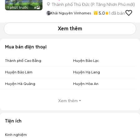
Thành phố Thủ Đức
(
P. Tăng Nhơn Phú
mới)
1 phút trước
8
5.0
1
đã bán
Khải Nguyên Vinhomes
Xem thêm
Mua bán điện thoại
Thành phố Cao Bằng
Huyện Bảo Lạc
Huyện Bảo Lâm
Huyện Hạ Lang
Huyện Hà Quảng
Huyện Hòa An
Xem thêm
Tiện ích
Kinh nghiệm