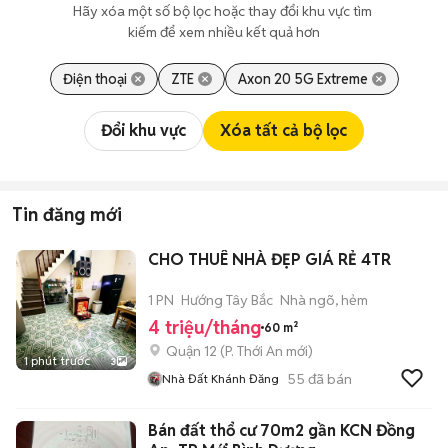
Hãy xóa một số bộ lọc hoặc thay đổi khu vực tìm 
kiếm để xem nhiều kết quả hơn
Điện thoại
ZTE
Axon 20 5G Extreme
Đổi khu vực
Xóa tất cả bộ lọc
Tin đăng mới
CHO THUÊ NHÀ ĐẸP GIÁ RẺ 4TR
1 PN
Hướng Tây Bắc
Nhà ngõ, hẻm
4 triệu/tháng
60 m²
Quận 12
(
P. Thới An
mới)
1 phút trước
3
55
đã bán
Nhà Đất Khánh Đăng
Bán đất thổ cư 70m2 gần KCN Đồng