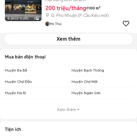
200 triệu/tháng
1100 m²
Q. Phú Nhuận
(
P. Cầu Kiệu
mới)
6 phút trước
3
Ms Thư
Xem thêm
Mua bán điện thoại
Huyện Ba Bể
Huyện Bạch Thông
Huyện Chợ Đồn
Huyện Chợ Mới
Huyện Na Rì
Huyện Ngân Sơn
Xem thêm
Tiện ích