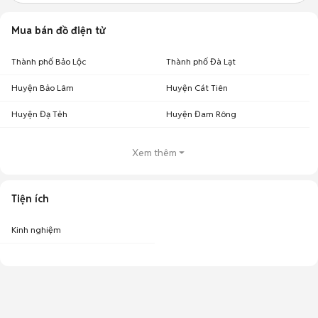
Mua bán đồ điện tử
Thành phố Bảo Lộc
Thành phố Đà Lạt
Huyện Bảo Lâm
Huyện Cát Tiên
Huyện Đạ Tẻh
Huyện Đam Rông
Xem thêm
Tiện ích
Kinh nghiệm