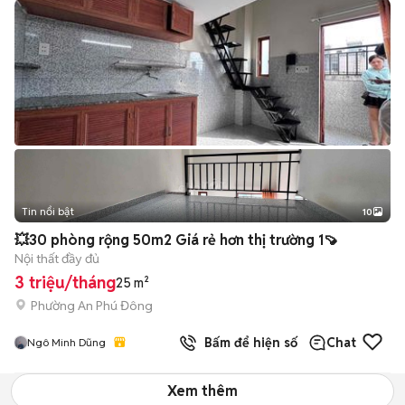
Tin nổi bật
10
+
2
💥30 phòng rộng 50m2 Giá rẻ hơn thị trường 1🍠
Nội thất đầy đủ
3 triệu/tháng
25 m²
Phường An Phú Đông
Bấm để hiện số
Chat
Ngô Minh Dũng
Xem thêm