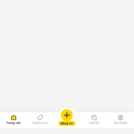
Trang chủ
Quản lý tin
Liên hệ
Tài khoản
Đăng tin