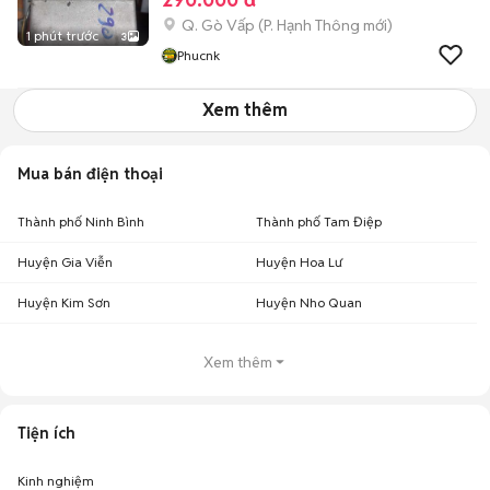
Q. Gò Vấp
(
P. Hạnh Thông
mới)
1 phút trước
3
Phucnk
Xem thêm
Mua bán điện thoại
Thành phố Ninh Bình
Thành phố Tam Điệp
Huyện Gia Viễn
Huyện Hoa Lư
Huyện Kim Sơn
Huyện Nho Quan
Xem thêm
Tiện ích
Kinh nghiệm