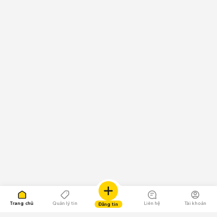
Trang chủ
Quản lý tin
Liên hệ
Tài khoản
Đăng tin