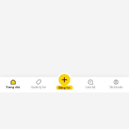
Trang chủ
Quản lý tin
Liên hệ
Tài khoản
Đăng tin