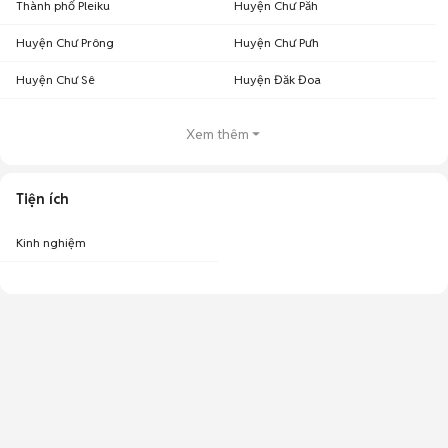
Thành phố Pleiku
Huyện Chư Păh
Huyện Chư Prông
Huyện Chư Pưh
Huyện Chư Sê
Huyện Đăk Đoa
Xem thêm
Tiện ích
Kinh nghiệm