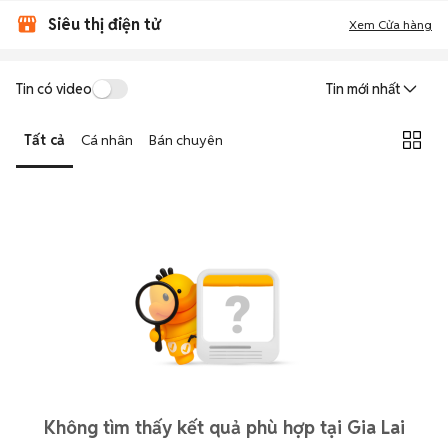
Siêu thị điện tử
Xem Cửa hàng
Tin có video
Tin mới nhất
Tất cả
Cá nhân
Bán chuyên
Không tìm thấy kết quả phù hợp tại Gia Lai