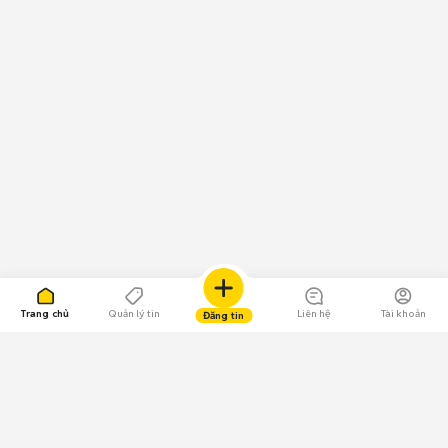
Trang chủ
Quản lý tin
Liên hệ
Tài khoản
Đăng tin