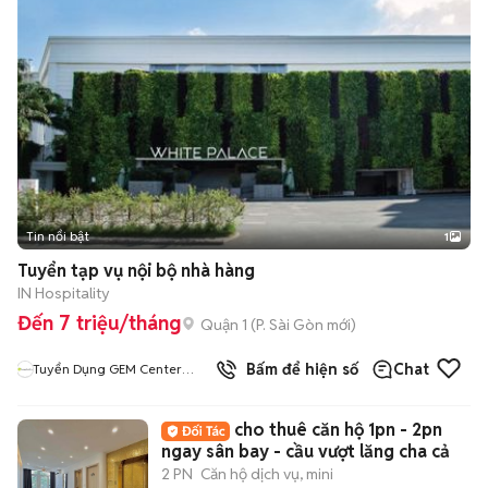
Tin nổi bật
1
Tuyển tạp vụ nội bộ nhà hàng
IN Hospitality
Đến 7 triệu/tháng
Quận 1
(
P. Sài Gòn
mới)
Bấm để hiện số
Chat
Tuyển Dụng GEM Center
White Palace
cho thuê căn hộ 1pn - 2pn
ngay sân bay - cầu vượt lăng cha cả
2 PN
Căn hộ dịch vụ, mini