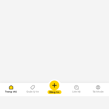
Trang chủ
Quản lý tin
Liên hệ
Tài khoản
Đăng tin