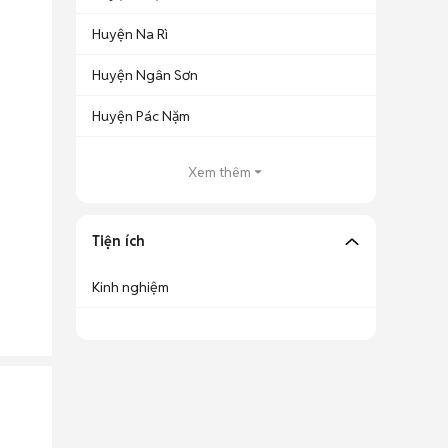
Huyện Na Rì
Huyện Ngân Sơn
Huyện Pác Nặm
Xem thêm
Tiện ích
Kinh nghiệm