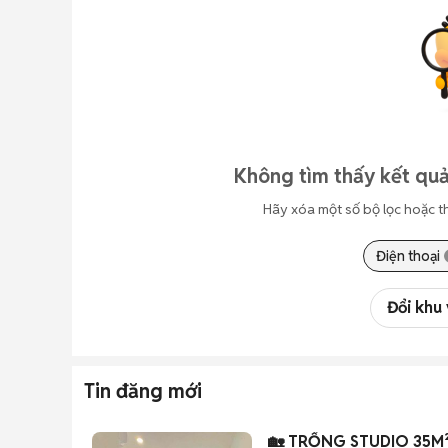
Không tìm thấy kết quả
Hãy xóa một số bộ lọc hoặc t
Điện thoại
Đổi khu
Tin đăng mới
🏡 TRỐNG STUDIO 35M