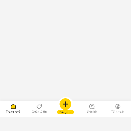
Trang chủ
Quản lý tin
Liên hệ
Tài khoản
Đăng tin