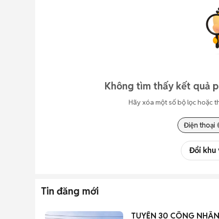
Không tìm thấy kết quả p
Hãy xóa một số bộ lọc hoặc t
Điện thoại
Đổi khu
Tin đăng mới
TUYỂN 30 CÔNG NHÂN 