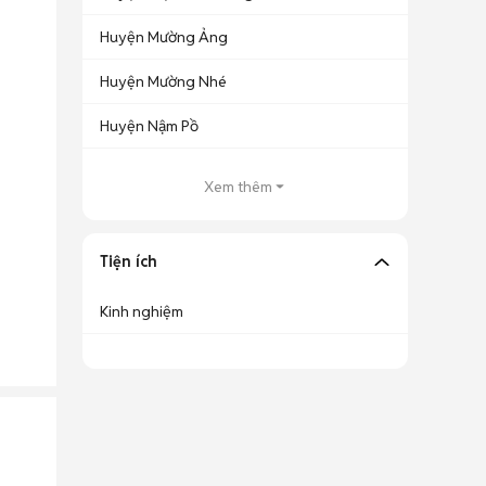
Huyện Mường Ảng
Huyện Mường Nhé
Huyện Nậm Pồ
Xem thêm
Tiện ích
Kinh nghiệm