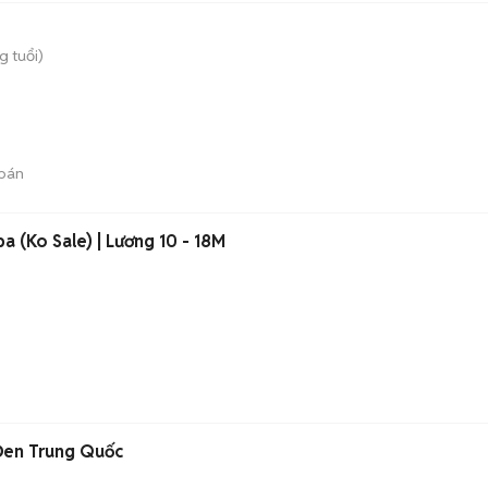
g tuổi)
bán
a (Ko Sale) | Lương 10 - 18M
Đen Trung Quốc