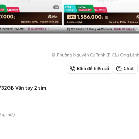
3
Phường Nguyễn Cư Trinh
(
P. Cầu Ông Lãn
Bấm để hiện số
Chat
32GB Vân tay 2 sim
ưng
mới)