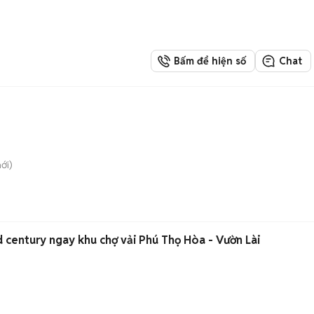
Bấm để hiện số
Chat
ới)
 century ngay khu chợ vải Phú Thọ Hòa - Vườn Lài