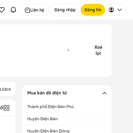
Đăng nhập
Đăng tin
Liên hệ
Xoá
lọc
a hàng
Mua bán đồ điện tử
Thành phố Điện Biên Phủ
ới
Huyện Điện Biên
Huyện Điện Biên Đông