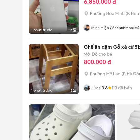
6.850.000 đ
Phường Hòa Minh
(
P. Hòa
4
Minh Hiệp CócXanhMobile
1 phút trước
6
Ghế ăn dặm Gỗ xà cừ 5
Mới
Đồ cho bé
800.000 đ
Phường Mộ Lao
(
P. Hà Đ
3.8
113
đã bán
Ji Mei
1 phút trước
2