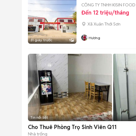
CÔNG TY TNHH KISIN FOOD
Đến 12 triệu/tháng
Xã Xuân Thới Sơn
Hương
31 giây trước
1
Tin nổi bật
Cho Thuê Phòng Trọ Sinh Viên Q11
Nhà trống