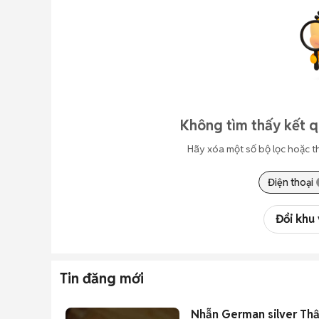
Không tìm thấy kết qu
Hãy xóa một số bộ lọc hoặc t
Điện thoại
Đổi khu
Tin đăng mới
Nhẫn German silver Thập