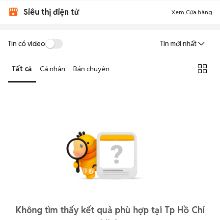
Siêu thị điện tử
Xem Cửa hàng
Tin có video
Tin mới nhất
Tất cả
Cá nhân
Bán chuyên
Không tìm thấy kết quả phù hợp tại Tp Hồ Chí