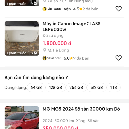
Quận 7
(
P. Tân Hưng
mới)
1 phút trước
4
B
4.5
2
đã bán
Bùi Danh Thiện
Máy in Canon ImageCLASS
LBP6030w
Đã sử dụng
1.800.000 đ
Q. Hà Đông
1 phút trước
2
N
5.0
9
đã bán
Nhất Văn
Bạn cần tìm
dung lượng
nào ?
Dung lượng:
64 GB
128 GB
256 GB
512 GB
1 TB
2 
MG MG5 2024 Số sàn 30000 km Đỏ
2024
30.000 km
Xăng
Số sàn
250.000.000 đ