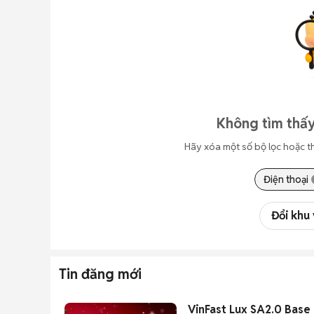
Không tìm thấy
Hãy xóa một số bộ lọc hoặc t
Điện thoại
Đổi khu
Tin đăng mới
VinFast Lux SA2.0 Base