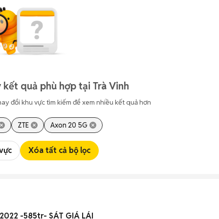
 kết quả phù hợp tại Trà Vinh
hay đổi khu vực tìm kiếm để xem nhiều kết quả hơn
ZTE
Axon 20 5G
 vực
Xóa tất cả bộ lọc
 2022 -585tr- SÁT GIÁ LÁI