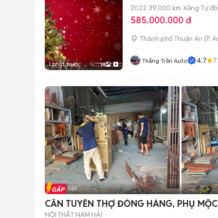
2022
39.000 km
Xăng
Tự đ
585.000.000 đ
Thành phố Thuận An
(
P. 
4.7
7
Thắng Trần Auto
1 phút trước
14
Tin nổi bật
CẦN TUYỂN THỢ ĐÓNG HÀNG, PHỤ MỘC
NỘI THẤT NAM HẢI