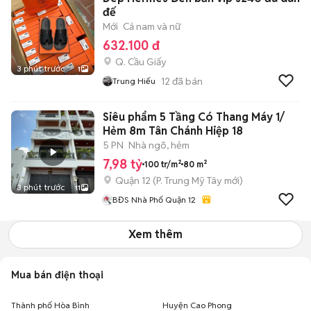
đế
Mới
Cả nam và nữ
632.100 đ
Q. Cầu Giấy
3 phút trước
1
12
đã bán
Trung Hiếu
Siêu phẩm 5 Tầng Có Thang Máy 1/
Hẻm 8m Tân Chánh Hiệp 18
5 PN
Nhà ngõ, hẻm
7,98 tỷ
100 tr/m²
80 m²
Quận 12
(
P. Trung Mỹ Tây
mới)
3 phút trước
11
BĐS Nhà Phố Quận 12
Xem thêm
Mua bán điện thoại
Thành phố Hòa Bình
Huyện Cao Phong