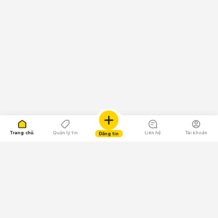
Trang chủ
Quản lý tin
Liên hệ
Tài khoản
Đăng tin
109.000 Bình chọn