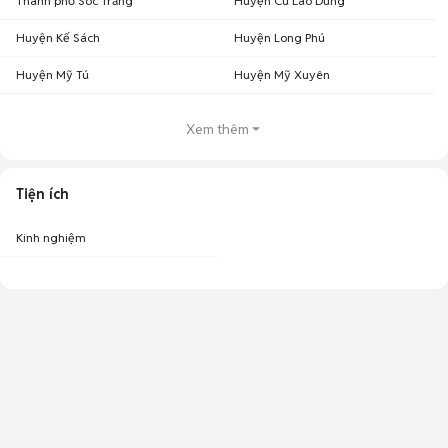
Thành phố Sóc Trăng
Huyện Cù Lao Dung
Huyện Kế Sách
Huyện Long Phú
Huyện Mỹ Tú
Huyện Mỹ Xuyên
Xem thêm
Tiện ích
Kinh nghiệm