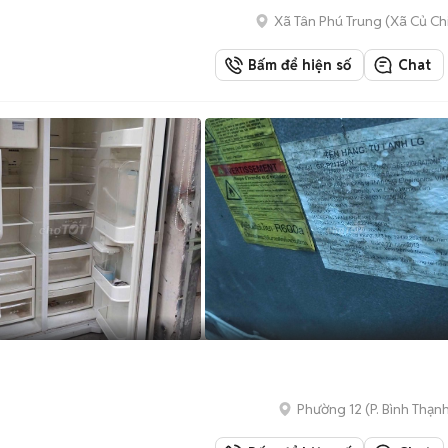
Xã Tân Phú Trung
(
Xã Củ Ch
Bấm để hiện số
Chat
Phường 12
(
P. Bình Thạn