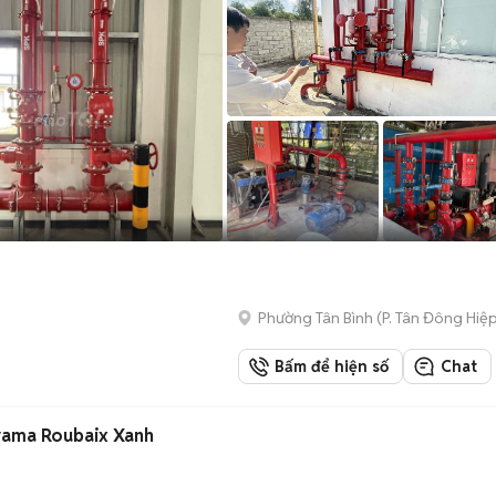
Phường Tân Bình
(
P. Tân Đông Hiệ
Bấm để hiện số
Chat
yama Roubaix Xanh