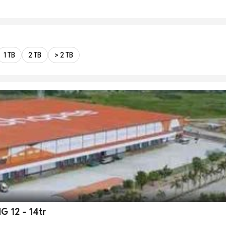
1 TB
2 TB
> 2 TB
NG 12 - 14tr