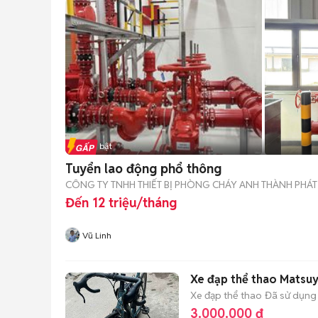
Tin nổi bật
Tuyển lao động phổ thông
CÔNG TY TNHH THIẾT BỊ PHÒNG CHÁY ANH THÀNH PHÁT
Đến 12 triệu/tháng
Vũ Linh
Xe đạp thể thao Matsu
Xe đạp thể thao
Đã sử dụng
3.000.000 đ