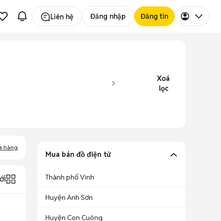
Đăng nhập
Đăng tin
Liên hệ
Xoá
lọc
a hàng
Mua bán đồ điện tử
Thành phố Vinh
ới
Huyện Anh Sơn
Huyện Con Cuông