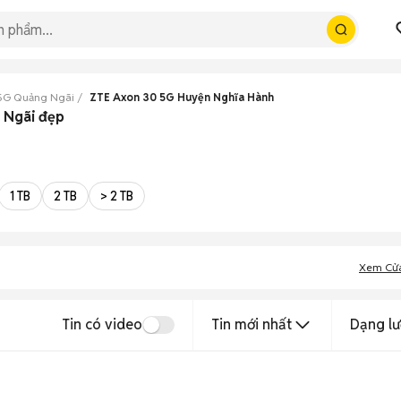
5G Quảng Ngãi
ZTE Axon 30 5G Huyện Nghĩa Hành
 Ngãi đẹp
1 TB
2 TB
> 2 TB
Xem Cử
Tin có video
Tin mới nhất
Dạng lư