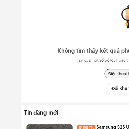
Không tìm thấy kết quả ph
Hãy xóa một số bộ lọc hoặc t
Điện thoại
Đổi khu
Tin đăng mới