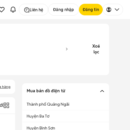
Đăng nhập
Đăng tin
Liên hệ
Xoá
lọc
a hàng
Mua bán đồ điện tử
Thành phố Quảng Ngãi
ới
Huyện Ba Tơ
Huyện Bình Sơn