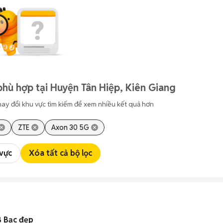
phù hợp tại Huyện Tân Hiệp, Kiên Giang
hay đổi khu vực tìm kiếm để xem nhiều kết quả hơn
ZTE
Axon 30 5G
 vực
Xóa tất cả bộ lọc
 Bạc đẹp