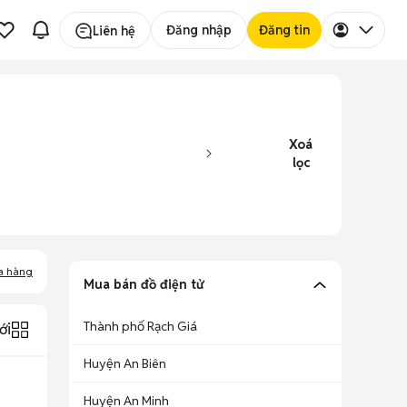
Đăng nhập
Đăng tin
Liên hệ
Xoá
lọc
a hàng
Mua bán đồ điện tử
Thành phố Rạch Giá
ới
Huyện An Biên
Huyện An Minh