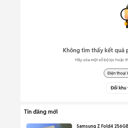
Không tìm thấy kết quả 
Hãy xóa một số bộ lọc hoặc t
Điện thoại
Đổi khu
Tin đăng mới
Samsung Z Fold4 256GB