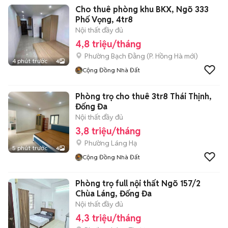
Cho thuê phòng khu BKX, Ngõ 333
Phố Vọng, 4tr8
Nội thất đầy đủ
4,8 triệu/tháng
Phường Bạch Đằng
(
P. Hồng Hà
mới)
4 phút trước
4
Cộng Đồng Nhà Đất
Phòng trọ cho thuê 3tr8 Thái Thịnh,
Đống Đa
Nội thất đầy đủ
3,8 triệu/tháng
Phường Láng Hạ
5 phút trước
4
Cộng Đồng Nhà Đất
Phòng trọ full nội thất Ngõ 157/2
Chùa Láng, Đống Đa
Nội thất đầy đủ
4,3 triệu/tháng