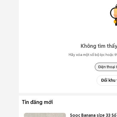
Không tìm thấy
Hãy xóa một số bộ lọc hoặc t
Điện thoại
Đổi khu
Tin đăng mới
Sooc Banana size 33 Số 