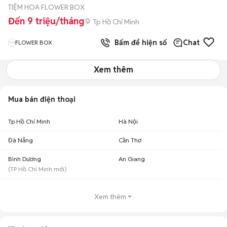
TIỆM HOA FLOWER BOX
Đến 9 triệu/tháng
Tp Hồ Chí Minh
Bấm để hiện số
Chat
FLOWER BOX
Xem thêm
Mua bán điện thoại
Tp Hồ Chí Minh
Hà Nội
Đà Nẵng
Cần Thơ
Bình Dương
An Giang
(
TP Hồ Chí Minh
mới)
Xem thêm