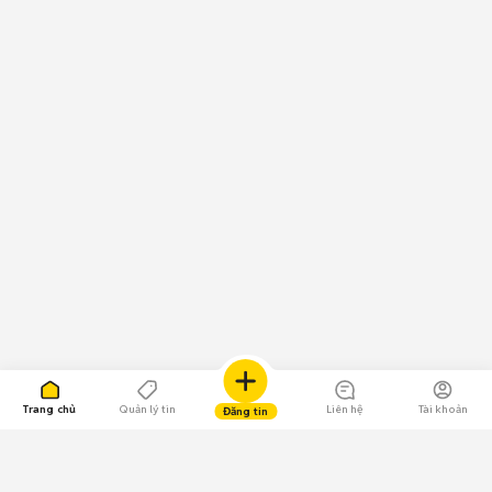
Trang chủ
Quản lý tin
Liên hệ
Tài khoản
Đăng tin