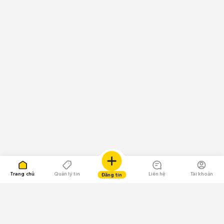
Trang chủ
Quản lý tin
Liên hệ
Tài khoản
Đăng tin