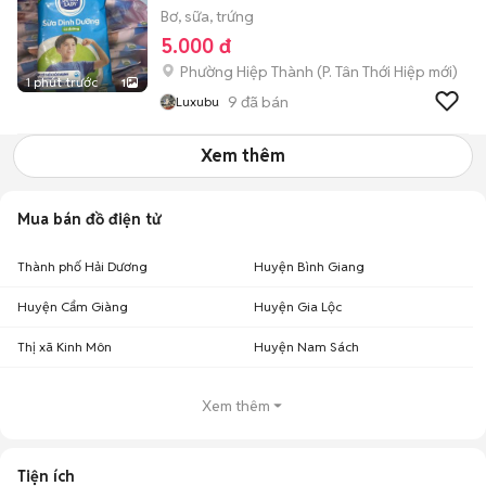
Bơ, sữa, trứng
5.000 đ
Phường Hiệp Thành
(
P. Tân Thới Hiệp
mới)
1 phút trước
1
9
đã bán
Luxubu
Xem thêm
Mua bán đồ điện tử
Thành phố Hải Dương
Huyện Bình Giang
Huyện Cẩm Giàng
Huyện Gia Lộc
Thị xã Kinh Môn
Huyện Nam Sách
Xem thêm
Tiện ích