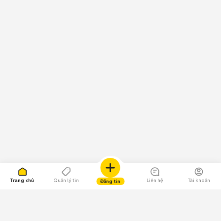
Trang chủ
Quản lý tin
Liên hệ
Tài khoản
Đăng tin