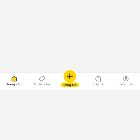
Trang chủ
Quản lý tin
Liên hệ
Tài khoản
Đăng tin
109.000 Bình chọn