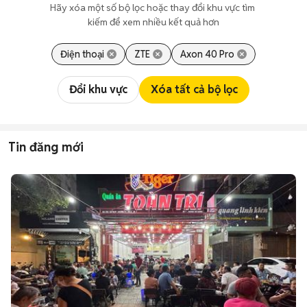
Hãy xóa một số bộ lọc hoặc thay đổi khu vực tìm 
kiếm để xem nhiều kết quả hơn
Điện thoại
ZTE
Axon 40 Pro
Đổi khu vực
Xóa tất cả bộ lọc
Tin đăng mới