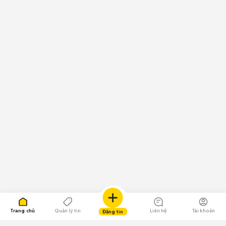
Trang chủ
Quản lý tin
Liên hệ
Tài khoản
Đăng tin