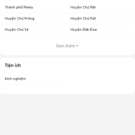
Thành phố Pleiku
Huyện Chư Păh
Huyện Chư Prông
Huyện Chư Pưh
Huyện Chư Sê
Huyện Đăk Đoa
Xem thêm
Tiện ích
Kinh nghiệm