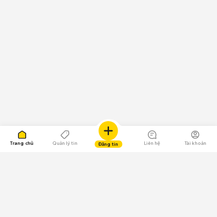
Trang chủ
Quản lý tin
Liên hệ
Tài khoản
Đăng tin