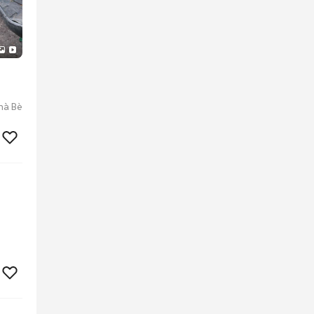
hà Bè