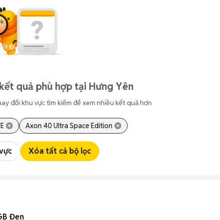
kết quả phù hợp tại Hưng Yên
hay đổi khu vực tìm kiếm để xem nhiều kết quả hơn
TE
Axon 40 Ultra Space Edition
 vực
Xóa tất cả bộ lọc
GB Đen