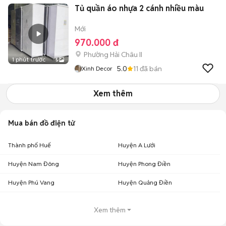
Tủ quần áo nhựa 2 cánh nhiều màu
Mới
970.000 đ
Phường Hải Châu II
1 phút trước
5
5.0
11
đã bán
Xinh Decor
Xem thêm
Mua bán đồ điện tử
Thành phố Huế
Huyện A Lưới
Huyện Nam Đông
Huyện Phong Điền
Huyện Phú Vang
Huyện Quảng Điền
Xem thêm