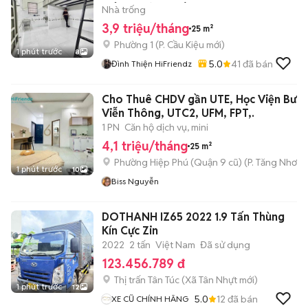
MÔI TRƯỜNG LÊ VĂN SỸ
Nhà trống
3,9 triệu/tháng
25 m²
Phường 1
(
P. Cầu Kiệu
mới)
1 phút trước
8
5.0
41
đã bán
Đình Thiện HiFriendz
Cho Thuê CHDV gần UTE, Học Viện Bưu 
Viễn Thông, UTC2, UFM, FPT,.
1 PN
Căn hộ dịch vụ, mini
4,1 triệu/tháng
25 m²
Phường Hiệp Phú (Quận 9 cũ)
(
P. Tăng Nhơn 
1 phút trước
10
Biss Nguyễn
DOTHANH IZ65 2022 1.9 Tấn Thùng
Kín Cực Zin
2022
2 tấn
Việt Nam
Đã sử dụng
123.456.789 đ
Thị trấn Tân Túc
(
Xã Tân Nhựt
mới)
1 phút trước
12
5.0
12
đã bán
XE CŨ CHÍNH HÃNG