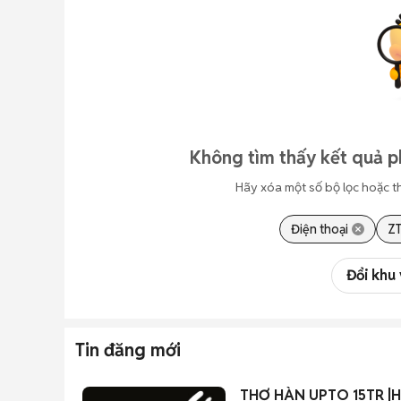
Không tìm thấy kết quả p
Hãy xóa một số bộ lọc hoặc t
Điện thoại
Z
Đổi khu
Tin đăng mới
THỢ HÀN UPTO 15TR |