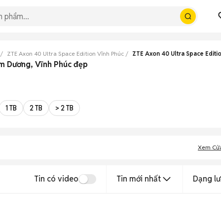
ZTE Axon 40 Ultra Space Edition Vĩnh Phúc
ZTE Axon 40 Ultra Space Edit
am Dương, Vĩnh Phúc đẹp
1 TB
2 TB
> 2 TB
Xem Cử
Tin có video
Tin mới nhất
Dạng lư