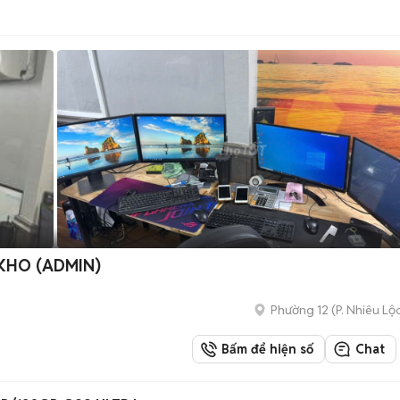
KHO (ADMIN)
Phường 12
(
P. Nhiêu Lộ
Bấm để hiện số
Chat