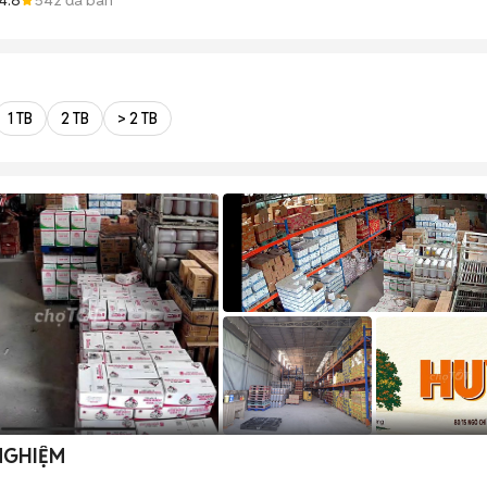
1 TB
2 TB
> 2 TB
NGHIỆM