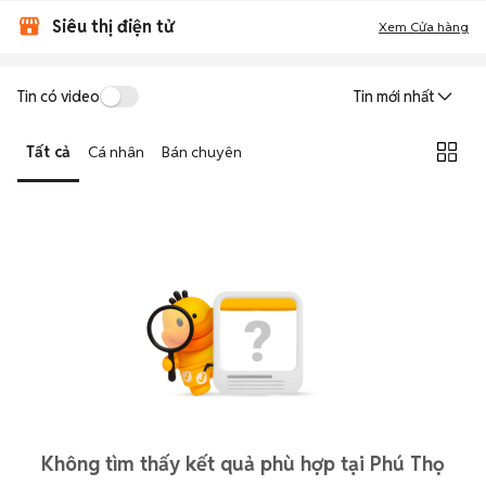
Siêu thị điện tử
Xem Cửa hàng
Tin có video
Tin mới nhất
Tất cả
Cá nhân
Bán chuyên
Không tìm thấy kết quả phù hợp tại Phú Thọ