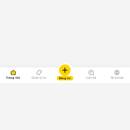
Trang chủ
Quản lý tin
Liên hệ
Tài khoản
Đăng tin
109.000 Bình chọn