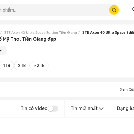
ZTE Axon 40 Ultra Space Edition Tiền Giang
ZTE Axon 40 Ultra Space Edi
ố Mỹ Tho, Tiền Giang đẹp
1 TB
2 TB
> 2 TB
Xem Cử
Tin có video
Tin mới nhất
Dạng lư