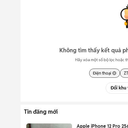
Không tìm thấy kết quả ph
Hãy xóa một số bộ lọc hoặc t
Điện thoại
Z
Đổi khu
Tin đăng mới
Apple iPhone 12 Pro 2