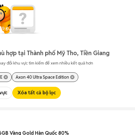
ù hợp tại Thành phố Mỹ Tho, Tiền Giang
hay đổi khu vực tìm kiếm để xem nhiều kết quả hơn
TE
Axon 40 Ultra Space Edition
 vực
Xóa tất cả bộ lọc
56GB Vàng Gold Hàn Quốc 80%