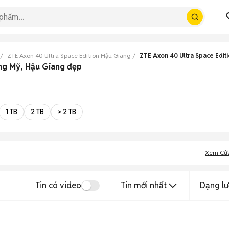
ZTE Axon 40 Ultra Space Edition Hậu Giang
ZTE Axon 40 Ultra Space Edit
ong Mỹ, Hậu Giang đẹp
1 TB
2 TB
> 2 TB
Xem Cử
Tin có video
Tin mới nhất
Dạng lư