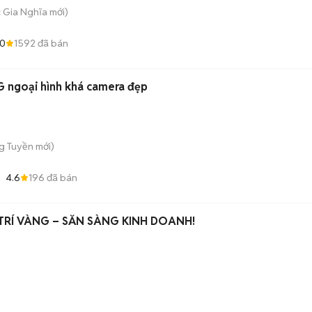
c Gia Nghĩa
mới)
.0
1592
đã bán
 ngoại hình khá camera đẹp
ng Tuyền
mới)
4.6
196
đã bán
 TRÍ VÀNG – SẴN SÀNG KINH DOANH!