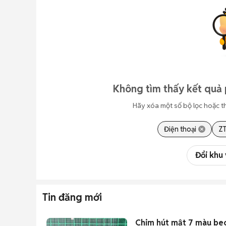
Không tìm thấy kết quả 
Hãy xóa một số bộ lọc hoặc t
Điện thoại
Z
Đổi khu
Tin đăng mới
Chim hút mật 7 màu be