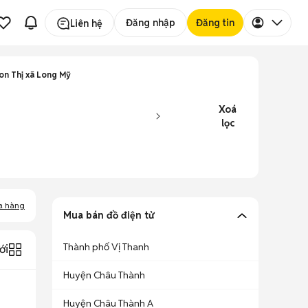
Đăng nhập
Đăng tin
Liên hệ
ion Thị xã Long Mỹ
Xoá
lọc
a hàng
Mua bán đồ điện tử
Thành phố Vị Thanh
ới
Huyện Châu Thành
Huyện Châu Thành A