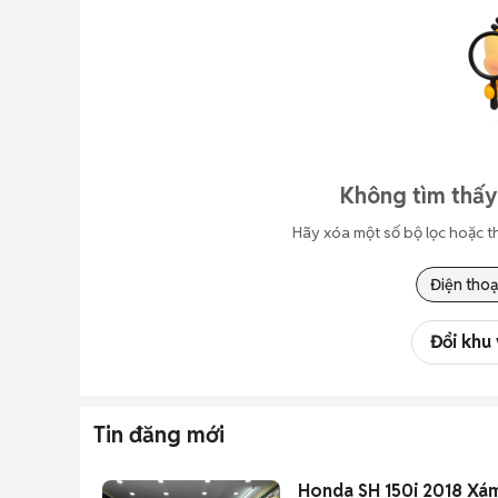
Không tìm thấy
Hãy xóa một số bộ lọc hoặc t
Điện thoạ
Đổi khu
Tin đăng mới
Honda SH 150i 2018 Xá