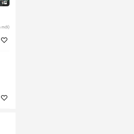
5
n
mới)