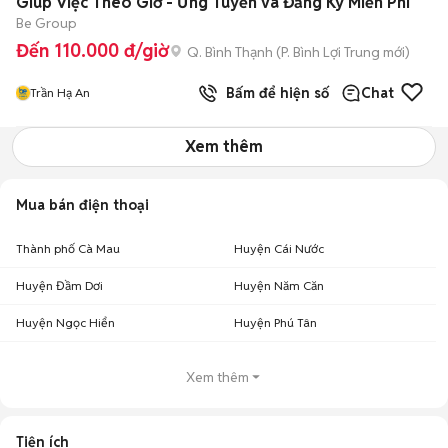
Giúp Việc Theo Giờ - Ứng Tuyển và Đăng Ký Miễn Phí
Be Group
Đến 110.000 đ/giờ
Q. Bình Thạnh
(
P. Bình Lợi Trung
mới)
Bấm để hiện số
Chat
Trần Hạ An
Xem thêm
Mua bán điện thoại
Thành phố Cà Mau
Huyện Cái Nước
Huyện Đầm Dơi
Huyện Năm Căn
Huyện Ngọc Hiển
Huyện Phú Tân
Xem thêm
Tiện ích