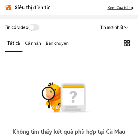
Siêu thị điện tử
Xem Cửa hàng
Tin có video
Tin mới nhất
Tất cả
Cá nhân
Bán chuyên
Không tìm thấy kết quả phù hợp tại Cà Mau