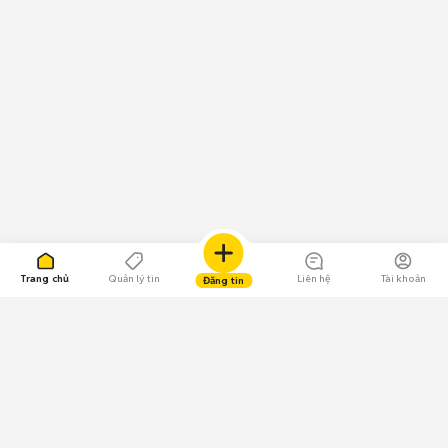
Trang chủ
Quản lý tin
Liên hệ
Tài khoản
Đăng tin
109.000 Bình chọn