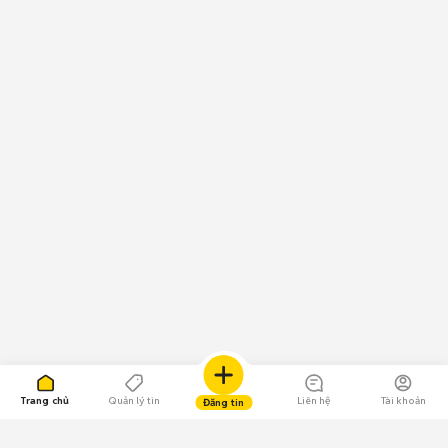
Trang chủ
Quản lý tin
Liên hệ
Tài khoản
Đăng tin