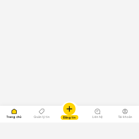
Trang chủ
Quản lý tin
Liên hệ
Tài khoản
Đăng tin